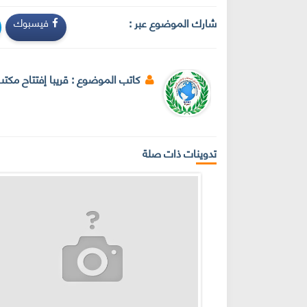
شارك الموضوع عبر :
فيسبوك
كاتب الموضوع :
قريبا إفتتاح مكت
تدوينات ذات صلة