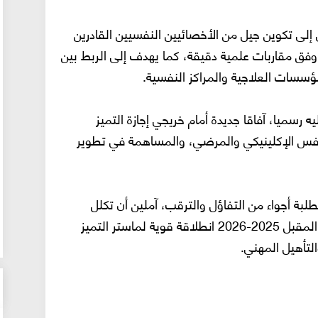
لى تكوين جيل من الأخصائيين النفسيين القادرين
فق مقاربات علمية دقيقة، كما يهدف إلى الربط بين
ؤسسات العلاجية والمراكز النفسية.
 رسميا، آفاقا جديدة أمام خريجي إجازة التميز
فس الإكلينيكي والمرضي، والمساهمة في تطوير
لبة أجواء من التفاؤل والترقب، آملين أن تكلل
جهودهم بالنجاح، وأن يشهد الموسم الجامعي المقبل 2025-2026 انطلاقة قوية لماستر التميز
لتأهيل المهني.