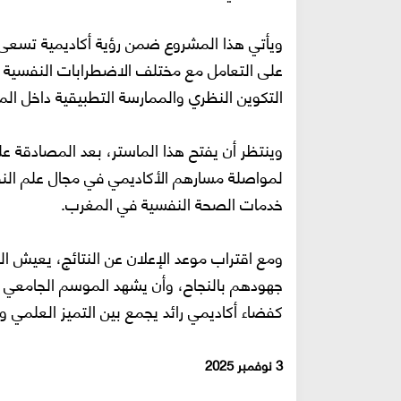
ويأتي هذا المشروع ضمن رؤية أكاديمية تسعى إ
على التعامل مع مختلف الاضطرابات النفسية و
التكوين النظري والممارسة التطبيقية داخل الم
وينتظر أن يفتح هذا الماستر، بعد المصادقة عليه
لمواصلة مسارهم الأكاديمي في مجال علم الن
خدمات الصحة النفسية في المغرب.
ومع اقتراب موعد الإعلان عن النتائج، يعيش الط
كفضاء أكاديمي رائد يجمع بين التميز العلمي وا
3
نوفمبر
2025