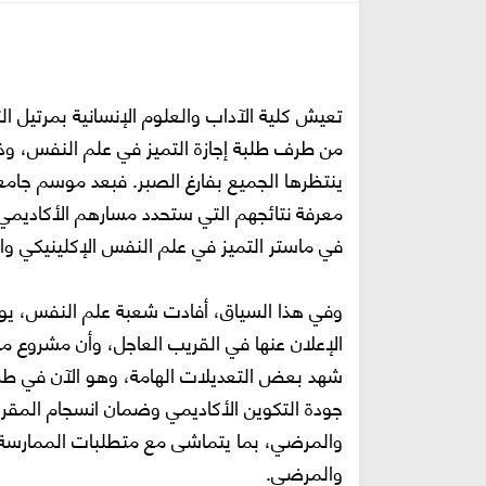
تعيش كلية الآداب والعلوم الإنسانية بمرتيل ا
من طرف طلبة إجازة التميز في علم النفس، وذلك
ينتظرها الجميع بفارغ الصبر. فبعد موسم جامع
معرفة نتائجهم التي ستحدد مسارهم الأكاديمي 
في ماستر التميز في علم النفس الإكلينيكي و
الإعلان عنها في القريب العاجل، وأن مشروع م
شهد بعض التعديلات الهامة، وهو الآن في طري
جودة التكوين الأكاديمي وضمان انسجام المقرر
والمرضي، بما يتماشى مع متطلبات الممارسة ا
والمرضي.