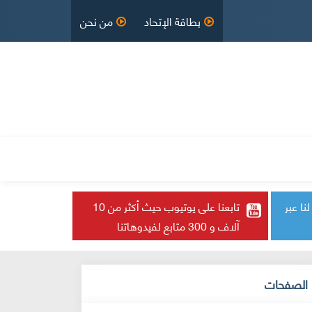
بطاقة الإتحاد
من نحن
لقانون الأساسي
English
مدراء
تابع لنا عبر
تابعنا على يوتيوب حيث أكثر من 10
آلاف و 300 متابع لفيدوهاتنا
الصفحات