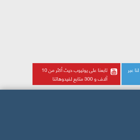
تابع لنا عبر
تابعنا على يوتيوب حيث أكثر من 10
آلاف و 300 متابع لفيدوهاتنا