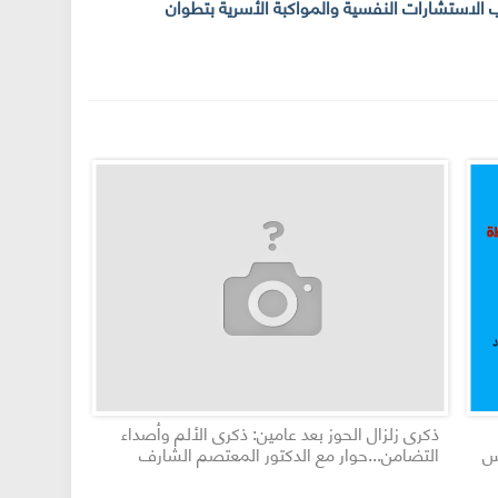
ب الاستشارات النفسية والمواكبة الأسرية بتطوان
ذكرى زلزال الحوز بعد عامين: ذكرى الألم وأصداء
البلاغ الإ
س
التضامن...حوار مع الدكتور المعتصم الشارف
بتطوان: ب
السلامة ا