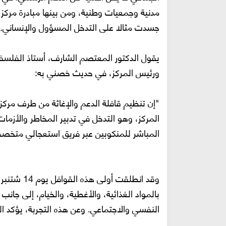
مدنية وجمعيات وطنية، ومن بينها مبادرة مركز ه
جسدت مثالا على التدخل المسؤول والإنساني.
يقول الدكتور المعتصم الشارف، أستاذ الفلسف
ورئيس المركز، في حديث خصني به:
"إن تنظيم قافلة الدعم والإغاثة من طرف مر
المركز، وهو التدخل في تدبير المخاطر والأزم
المباشر للمنكوبين عبر فريق استعجالي متخ
بالمواد الغذائية، والأغطية، والخيام، إلى ج
النفسي والاجتماعي. وعن هذه التجربة، يؤكد ال