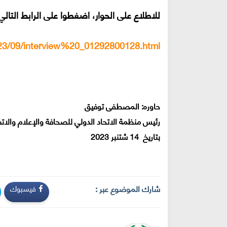
للاطلاع على الحوار، اضغطوا على الرابط التال
023/09/interview%20_01292800128.html
حاوره: المصطفى توفيق
رئيس منظمة الاتحاد الدولي للصحافة والإعلام والات
بتاريخ 14 شتنبر 2023
شارك الموضوع عبر :
فيسبوك