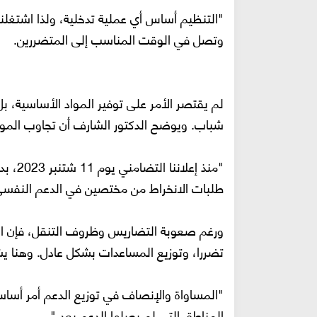
"التنظيم أساس أي عملية تدخلية، ولذا اشتغلن
وتصل في الوقت المناسب إلى المتضررين.
لم يقتصر الأمر على توفير المواد الأساسية، 
شباب. ويوضح الدكتور الشارف أن تجاوب المواط
"منذ إ
طلبات الانخراط من مختصين في الدعم النفسي
ورغم صعوبة التضاريس وظروف التنقل، فإن الت
تضررا، وتوزيع المساعدات بشكل عادل. وهنا يش
"المساواة والإنصاف في توزيع الدعم أمر أسا
المناطق التي لم يصلها الدعم بعد."