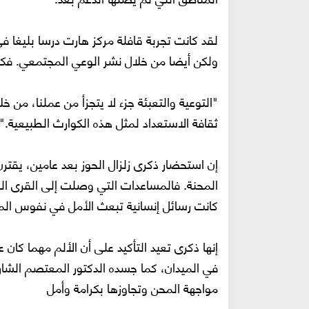
لقد كانت تجربة قافلة مركز هارت درسا بليغا في 
ولكن أيضا من خلال نشر الوعي المجتمعي. فكم
"التوعية والتعبئة جزء لا يتجزأ من عملنا، من 
ثقافة الاستعداد لمثل هذه الكوارث الطبيعية."
إن استحضار ذكرى زلزال الحوز بعد عامين، يقتر
المحنة. فالمساعدات التي وصلت إلى القرى الجبل
كانت رسائل إنسانية تبعث الأمل في نفوس الم
إنها ذكرى تعيد التأكيد على أن الألم مهما كان
في الميدان، كما جسده الدكتور المعتصم الشار
مواجهة المحن وتجاوزها بكرامة وأمل