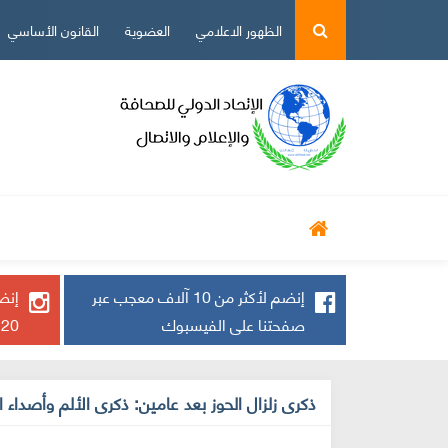
الظهور الاعلامي
العضوية
القانون الأساسي
أخ دولية
أخ وطنية
حوارات
رياضة
إنضم لأكثر من 10 آلاف معجب عبر
إنضم
صفحتنا على الفيسبوك
20 ألف يتابعنا
ذكرى زلزال الحوز بعد عامين: ذكرى الألم وأصداء 