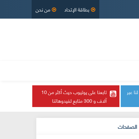
بطاقة الإتحاد
من نحن
لقانون الأساسي
English
مدراء
تابع لنا عبر
تابعنا على يوتيوب حيث أكثر من 10
آلاف و 300 متابع لفيدوهاتنا
الصفحات