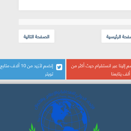
فحة الرئيسية
الصفحة التالية
 إلينا عبر انستقرام حيث أكثر من
إنضم لأزيد من 10 آلاف م
تويتر