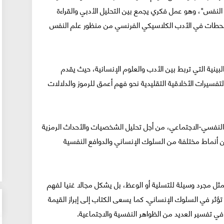
النفس"، وهو عمل فكري يجمع بين التحليل الأدبي والقراءة
لمحطات في الأدب الكلاسيكي الفرنسي من منظور علم النفس
البينية التي تربط بين الأدب والعلوم الإنسانية، حيث يقدم
لتفسيرات الأخلاقية التقليدية نحو فهم أعمق للرموز والدلالات
النفسي-الاجتماعي، من أجل تحليل الشخصيات والأحداث الرمزية
عن أنماط مختلفة من السلوك الإنساني والدوافع النفسية
مثل مجرد وسيلة للتسلية أو الوعظ، بل يشكل مجالا غنيا لفهم
ثر في السلوك الإنساني. كما يسعى الكتاب إلى إبراز القيمة
في تفسير العديد من الظواهر النفسية والاجتماعية.