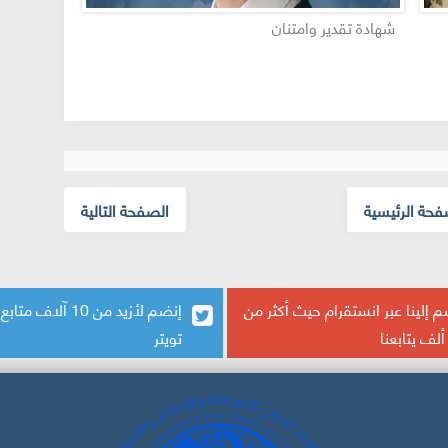
L'accès aux ressources numériques en
عيد العرش
sciences humaines et sociales au Maroc :
والشعب
une avancée pour la recherche
scientifique
فحة الرئيسية
الصفحة التالية
 إلينا عبر انستقرام حيث أكثر من
إنضم لأزيد من 10 آلاف م
تويتر