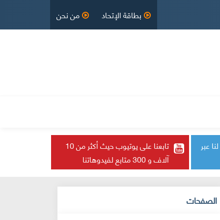
بطاقة الإتحاد
من نحن
لقانون الأساسي
English
مدراء
تابع لنا عبر
تابعنا على يوتيوب حيث أكثر من 10
آلاف و 300 متابع لفيدوهاتنا
الصفحات