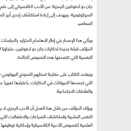
جان دو لافونتين الرمزية: من الأدب الكلاسيكي إلى علم 
السيكولوجية، ويهدف إلى إعادة استكشاف إحدى أبرز ا
المعاصر.
ويأتي هذا الإصدار في إطار الاهتمام المتزايد بالدراسات 
المؤلف قراءة جديدة لحكايات جان دو لافونتين، متجاوزا ا
النفسية التي تتضمنها هذه النصوص الخالدة.
ويعتمد الكتاب على مقاربة تستلهم النموذج البيولوجي-
التي تجسدها الحيوانات في الحكايات، باعتبارها تعبيرا 
والعلاقات الاجتماعية.
ويؤكد المؤلف من خلال هذا العمل أن الأدب الرمزي لا ي
النفس البشرية واستكشاف الصراعات والانفعالات التي تؤ
العلمية للنصوص الأدبية الكلاسيكية وإمكانية توظيفها 