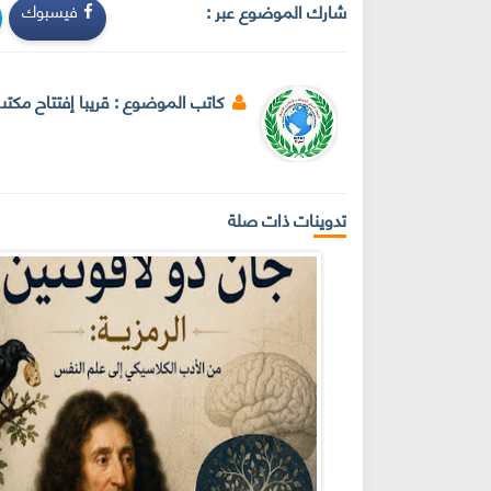
شارك الموضوع عبر :
فيسبوك
كاتب الموضوع :
قريبا إفتتاح مكت
تدوينات ذات صلة