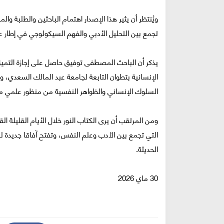
ويُنتظر أن يثير هذا الإصدار اهتمام الباحثين والطلبة و
تجمع بين التحليل الأدبي والفهم السيكولوجي في إط
يذكر أن الباحث المصطفى توفيق حاصل على إجازة التميز
الإنسانية بتطوان التابعة لجامعة عبد المالك السعدي، و
السلوك الإنساني والظواهر النفسية من منظور علمي م
ومن المرتقب أن يرى الكتاب النور خلال الأيام القليلة ا
التي تجمع بين الأدب وعلم النفس، وتفتح آفاقا جديدة ل
الحديثة.
30 ماي 2026