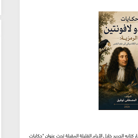
ابه الجديد خلال الأيام القليلة المقبلة تحت عنوان "حكايات