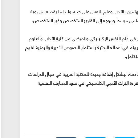
المهتمين بالأدب وعلم النفس على حد سواء، لما يقدمه من رؤية
ار علمي مبسط وموجه إلى القارئ المتخصص وغير المتخصص.
 في علم النفس الإكلينيكي والمرضي من كلية الآداب والعلوم
يهتم في أعماله البحثية باستثمار النصوص الأدبية والرمزية لفهم
تكامل.
لقادمة، ليشكل إضافة جديدة للمكتبة العربية في مجال الدراسات
قراءة التراث الأدبي الكلاسيكي في ضوء المعارف النفسية