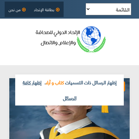
بطاقة الإتحاد
من نحن
‏إظهار الرسائل ذات التسميات
كتاب و آراء
.
إظهار كافة
الرسائل