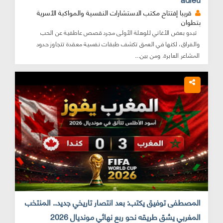
قريبا إفتتاح مكتب الاستشارات النفسية والمواكبة الأسرية
بتطوان
تبدو بعض الأغاني للوهلة الأولى مجرد قصص عاطفية عن الحب
والفراق، لكنها في العمق تكشف طبقات نفسية معقدة تتجاوز حدود
المشاعر العابرة. ومن بين...
المصطفى توفيق يكتب: بعد انتصار تاريخي جديد.. المنتخب
المغربي يشق طريقه نحو ربع نهائي مونديال 2026