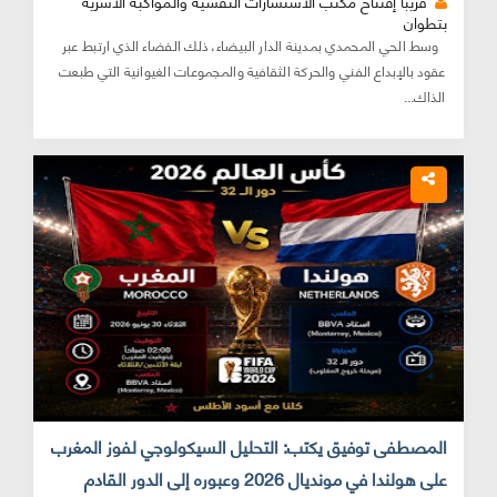
قريبا إفتتاح مكتب الاستشارات النفسية والمواكبة الأسرية
بتطوان
وسط الحي المحمدي بمدينة الدار البيضاء، ذلك الفضاء الذي ارتبط عبر
عقود بالإبداع الفني والحركة الثقافية والمجموعات الغيوانية التي طبعت
الذاك...
المصطفى توفيق يكتب: التحليل السيكولوجي لفوز المغرب
على هولندا في مونديال 2026 وعبوره إلى الدور القادم