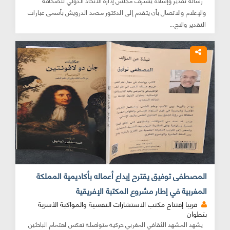
رسالة تقدير وإشادة يتشرف مجلس إدارة الاتحاد الدولي للصحافة
والإعلام والاتصال بأن يتقدم إلى الدكتور محمد الدرويش بأسمى عبارات
التقدير والاح...
المصطفى توفيق يقترح إيداع أعماله بأكاديمية المملكة
المغربية في إطار مشروع المكتبة الإفريقية
قريبا إفتتاح مكتب الاستشارات النفسية والمواكبة الأسرية
بتطوان
يشهد المشهد الثقافي المغربي حركية متواصلة تعكس اهتمام الباحثين