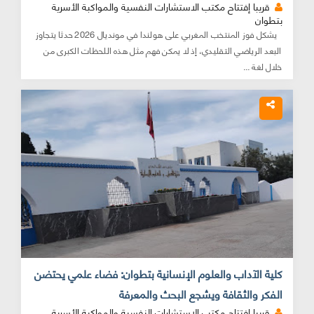
قريبا إفتتاح مكتب الاستشارات النفسية والمواكبة الأسرية
بتطوان
يشكل فوز المنتخب المغربي على هولندا في مونديال 2026 حدثا يتجاوز
البعد الرياضي التقليدي، إذ لا يمكن فهم مثل هذه اللحظات الكبرى من
خلال لغة ...
كلية الآداب والعلوم الإنسانية بتطوان: فضاء علمي يحتضن
الفكر والثقافة ويشجع البحث والمعرفة
قريبا إفتتاح مكتب الاستشارات النفسية والمواكبة الأسرية