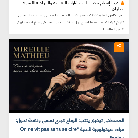
قريبا إفتتاح مكتب الاستشارات النفسية والمواكبة الأسرية
بتطوان
في كأس العالم 2022 بقطر، كتب المنتخب المغربي صفحة خالدة في
تاريخ كرة القدم، بعدما أصبح أول منتخب عربي وإفريقي يبلغ نصف نهائي
كأس العالم، إ...
المصطفى توفيق يكتب: الوداع كجرح نفسي ونقطة تحول:
قراءة سيكولوجية لأغنية "On ne vit pas sans se dire
adieu"